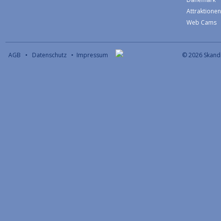
Attraktione
Web Cams
AGB
•
Datenschutz
•
Impressum
© 2026 S