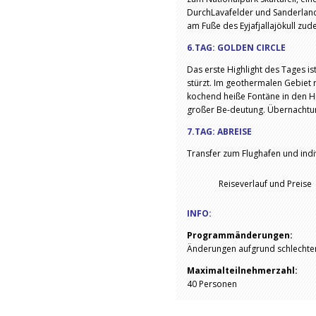
DurchLavafelder und Sanderlands
am Fuße des Eyjafjallajökull zu
6.TAG: GOLDEN CIRCLE
Das erste Highlight des Tages is
stürzt. Im geothermalen Gebiet r
kochend heiße Fontäne in den Hi
großer Be-deutung. Übernachtung
7.TAG: ABREISE
Transfer zum Flughafen und indi
Reiseverlauf und Preise
INFO:
Programmänderungen:
Änderungen aufgrund schlechter
Maximalteilnehmerzahl:
40 Personen