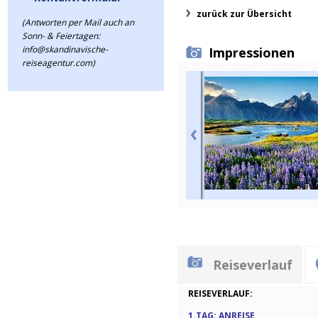
zurück zur Übersicht
(Antworten per Mail auch an
Sonn- & Feiertagen:
info@skandinavische-
Impressionen
reiseagentur.com)
Reiseverlauf
REISEVERLAUF:
1.TAG: ANREISE