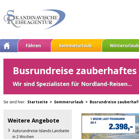
Fähren
Sommerurlaub
Winterurlaub
Busrundreise zauberhaftes 
Wir sind Spezialisten für Nordland-Reisen...
Sie sind hier:
Startseite >
Sommerurlaub >
Busrundreise zauberhaft
Weitere Angebote
Autorundreise Islands Landseite
in 2 Wochen