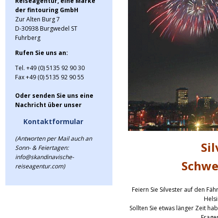
Reiseagentur, eine Marke
der fintouring GmbH
Zur Alten Burg 7
D-30938 Burgwedel ST
Fuhrberg
Rufen Sie uns an:
Tel. +49 (0) 5135 92 90 30
Fax +49 (0) 5135 92 90 55
Oder senden Sie uns eine
Nachricht über unser
Kontaktformular
(Antworten per Mail auch an
Si
Sonn- & Feiertagen:
info@skandinavische-
Schwed
reiseagentur.com)
Feiern Sie Silvester auf den Fäh
Helsi
Sollten Sie etwas länger Zeit ha
Fragen