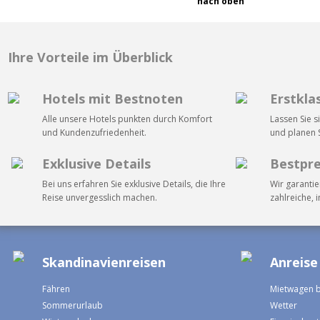
nach oben
Ihre Vorteile im Überblick
Hotels mit Bestnoten
Erstkla
Alle unsere Hotels punkten durch Komfort
Lassen Sie s
und Kundenzufriedenheit.
und planen S
Exklusive Details
Bestpre
Bei uns erfahren Sie exklusive Details, die Ihre
Wir garantie
Reise unvergesslich machen.
zahlreiche, 
Skandinavienreisen
Anreise
Fähren
Mietwagen 
Sommerurlaub
Wetter