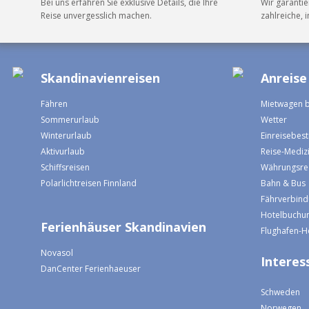
AGB
•
Datenschutz
•
Impressum
© 2026 S