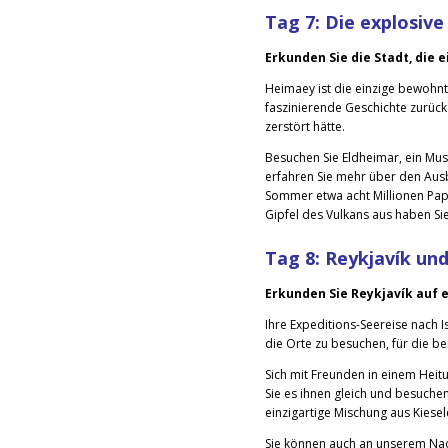
Tag 7:
Die explosiv
Erkunden Sie die Stadt, die 
Heimaey ist die einzige bewohnte
faszinierende Geschichte zurück
zerstört hätte.
Besuchen Sie Eldheimar, ein Mus
erfahren Sie mehr über den Aus
Sommer etwa acht Millionen Papa
Gipfel des Vulkans aus haben Sie
Tag 8:
Reykjavík u
Erkunden Sie Reykjavík auf 
Ihre Expeditions-Seereise nach Is
die Orte zu besuchen, für die bei
Sich mit Freunden in einem Heitu
Sie es ihnen gleich und besuchen
einzigartige Mischung aus Kiese
Sie können auch an unserem Na