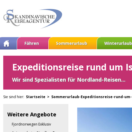
Fähren
Sommerurlaub
Winterurlaub
Expeditionsreise rund um I
Wir sind Spezialisten für Nordland-Reisen...
Sie sind hier:
Startseite >
Sommerurlaub-Expeditionsreise-rund-um-
Weitere Angebote
Fjordnorwegen Exklusiv