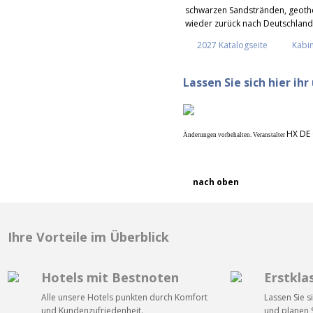
schwarzen Sandstränden, geothe
wieder zurück nach Deutschland
2027 Katalogseite
Kabi
Lassen Sie sich hier ih
HX DE
Änderungen vorbehalten. Veranstalter
nach oben
Ihre Vorteile im Überblick
Hotels mit Bestnoten
Erstkla
Alle unsere Hotels punkten durch Komfort
Lassen Sie s
und Kundenzufriedenheit.
und planen S