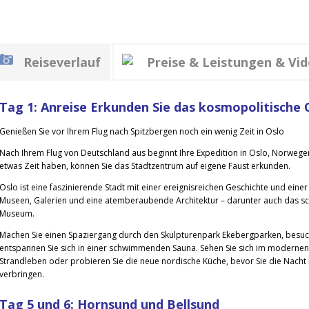
Reiseverlauf
Preise & Leistungen & Vi
Tag 1: Anreise Erkunden Sie das kosmopolitische 
Genießen Sie vor Ihrem Flug nach Spitzbergen noch ein wenig Zeit in Oslo
Nach Ihrem Flug von Deutschland aus beginnt Ihre Expedition in Oslo, Norweg
etwas Zeit haben, können Sie das Stadtzentrum auf eigene Faust erkunden.
Oslo ist eine faszinierende Stadt mit einer ereignisreichen Geschichte und eine
Museen, Galerien und eine atemberaubende Architektur – darunter auch das 
Museum.
Machen Sie einen Spaziergang durch den Skulpturenpark Ekebergparken, besuc
entspannen Sie sich in einer schwimmenden Sauna. Sehen Sie sich im moderne
Strandleben oder probieren Sie die neue nordische Küche, bevor Sie die Nacht 
verbringen.
Tag 5 und 6: Hornsund und Bellsund