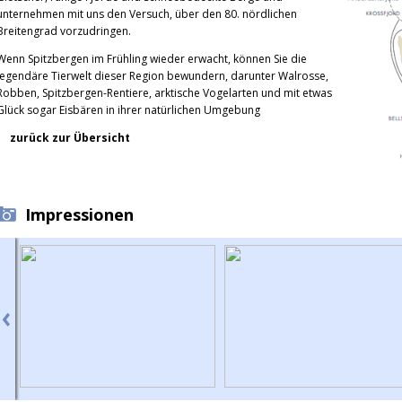
unternehmen mit uns den Versuch, über den 80. nördlichen
Breitengrad vorzudringen.
Wenn Spitzbergen im Frühling wieder erwacht, können Sie die
legendäre Tierwelt dieser Region bewundern, darunter Walrosse,
Robben, Spitzbergen-Rentiere, arktische Vogelarten und mit etwas
Glück sogar Eisbären in ihrer natürlichen Umgebung
zurück zur Übersicht
Impressionen