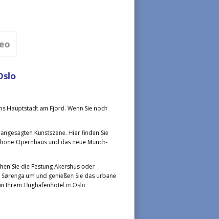
deo
Oslo
ens Hauptstadt am Fjord. Wenn Sie noch
r angesagten Kunstszene. Hier finden Sie
schöne Opernhaus und das neue Munch-
hen Sie die Festung Akershus oder
n Sørenga um und genießen Sie das urbane
in Ihrem Flughafenhotel in Oslo