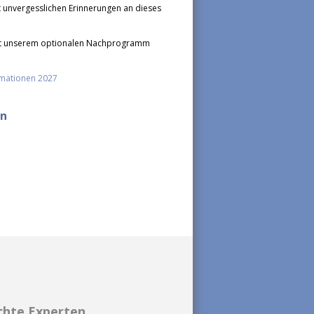
 unvergesslichen Erinnerungen an dieses
t mit unserem optionalen Nachprogramm
rmationen 2027
en
chte Experten