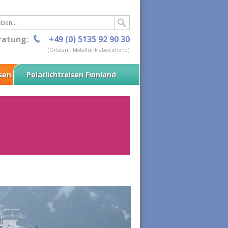
ratung:
+49 (0) 5135 92 90 30
(Ortstarif, Mobilfunk abweichend)
isen
Polarlichtreisen Finnland