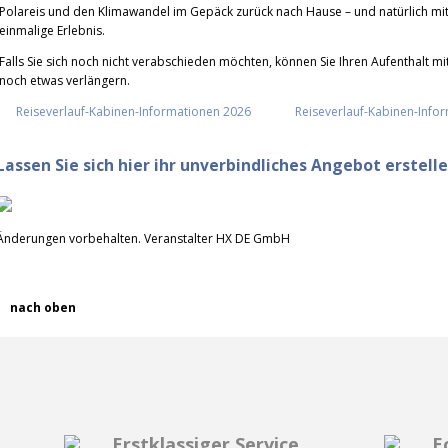
Polareis und den Klimawandel im Gepäck zurück nach Hause – und natürlich mit
einmalige Erlebnis.
Falls Sie sich noch nicht verabschieden möchten, können Sie Ihren Aufenthal
noch etwas verlängern.
Reiseverlauf-Kabinen-Informationen 2026
Reiseverlauf-Kabinen-Info
Lassen Sie sich hier ihr unverbindliches Angebot erstell
Änderungen vorbehalten. Veranstalter
HX DE GmbH
nach oben
Erstklassiger Service
E