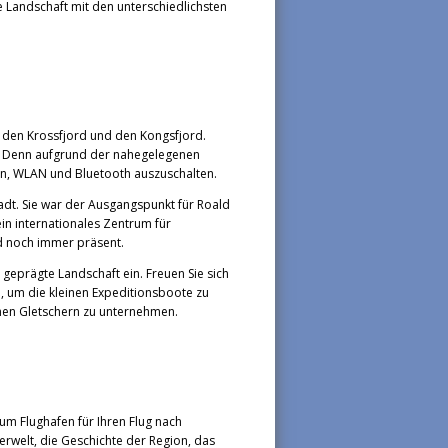
 Landschaft mit den unterschiedlichsten
 den Krossfjord und den Kongsfjord.
n. Denn aufgrund der nahegelegenen
en, WLAN und Bluetooth auszuschalten.
adt. Sie war der Ausgangspunkt für Roald
ein internationales Zentrum für
nd noch immer präsent.
 geprägte Landschaft ein. Freuen Sie sich
 um die kleinen Expeditionsboote zu
hen Gletschern zu unternehmen.
zum Flughafen für Ihren Flug nach
erwelt, die Geschichte der Region, das