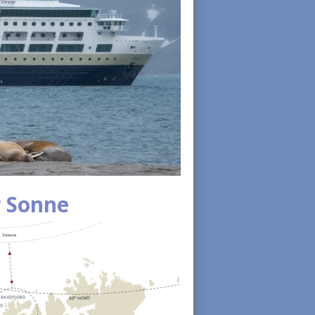
r Sonne