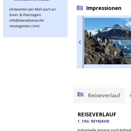
Impressionen
(Antworten per Mail auch an
Sonn- & Feiertagen:
info@skandinavische-
reiseagentur.com)
Reiseverlauf
REISEVERLAUF
1. TAG: REYKJAVIK
Individuelle Anreise nach Kefla