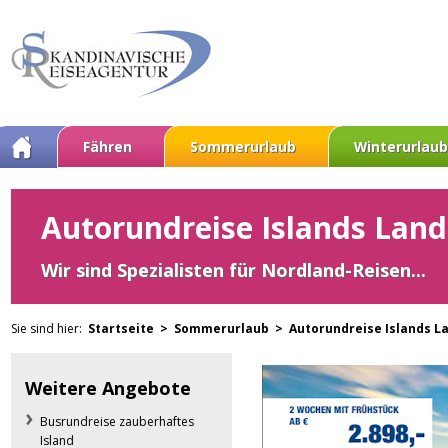
Fähren
Sommerurlaub
Winterurlaub
Autorundreise Islands Land
Wir sind Spezialisten für Nordland-Reisen...
Sie sind hier:
Startseite >
Sommerurlaub >
Autorundreise Islands L
Weitere Angebote
Busrundreise zauberhaftes
Island