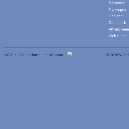
Schweden
Norwegen
Finnland
Dänemark
Attraktione
Web Cams
AGB
•
Datenschutz
•
Impressum
© 2026 S