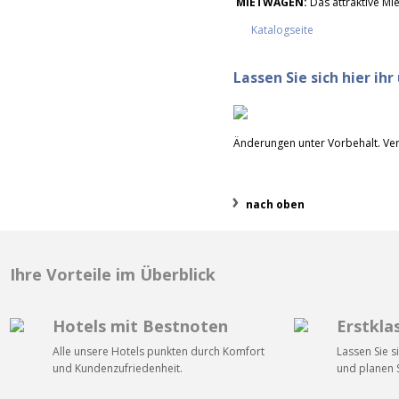
MIETWAGEN:
Das attraktive Mi
Katalogseite
Lassen Sie sich hier ih
Änderungen unter Vorbehalt. Ver
nach oben
Ihre Vorteile im Überblick
Hotels mit Bestnoten
Erstkla
Alle unsere Hotels punkten durch Komfort
Lassen Sie s
und Kundenzufriedenheit.
und planen S