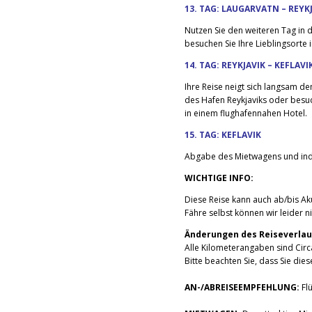
13. TAG: LAUGARVATN – REYK
Nutzen Sie den weiteren Tag in d
besuchen Sie Ihre Lieblingsorte 
14. TAG: REYKJAVIK – KEFLAVI
Ihre Reise neigt sich langsam de
des Hafen Reykjaviks oder besuc
in einem flughafennahen Hotel.
15. TAG: KEFLAVIK
Abgabe des Mietwagens und indi
WICHTIGE INFO:
Diese Reise kann auch ab/bis Ak
Fähre selbst können wir leider ni
Änderungen des Reiseverlau
Alle Kilometerangaben sind Circ
Bitte beachten Sie, dass Sie die
AN-/ABREISEEMPFEHLUNG:
Fl