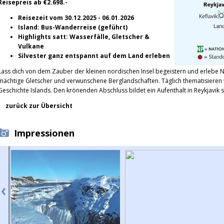
Reisepreis ab €2.698.-
Reisezeit vom 30.12.2025 - 06.01.2026
Island: Bus-Wanderreise (geführt)
Highlights satt: Wasserfälle, Gletscher &
Vulkane
Silvester ganz entspannt auf dem Land erleben
Lass dich von dem Zauber der kleinen nordischen Insel begeistern und erlebe N
mächtige Gletscher und verwunschene Berglandschaften. Täglich thematisieren 
Geschichte Islands. Den krönenden Abschluss bildet ein Aufenthalt in Reykjavi
zurück zur Übersicht
Impressionen