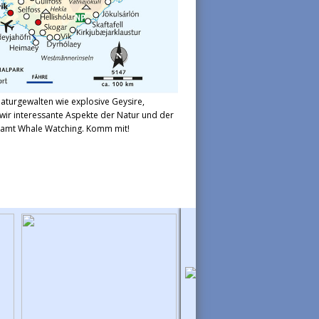
aturgewalten wie explosive Geysire,
wir interessante Aspekte der Natur und der
k samt Whale Watching. Komm mit!