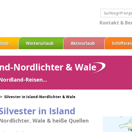
Kontakt & Be
laub
Winterurlaub
Aktivurlaub
Schiffsre
land-Nordlichter & Wale
 Nordland-Reisen...
 >
Silvester in Island-Nordlichter & Wale
Silvester in Island
Nordlichter, Wale & heiße Quellen