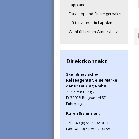
Lappland
Das Lappland-Einsteigerpaket
Hüttenzauber in Lappland
Wohlfühlzeit im Winterglanz
Direktkontakt
Skandinavische-
Reiseagentur, eine Marke
der fintouring GmbH
Zur Alten Burg 7
D-30938 Burgwedel ST
Fuhrberg
Rufen Sie uns an:
Tel. +49 (0) 5135 92 90 30
Fax +49 (0) 5135 92 90 55