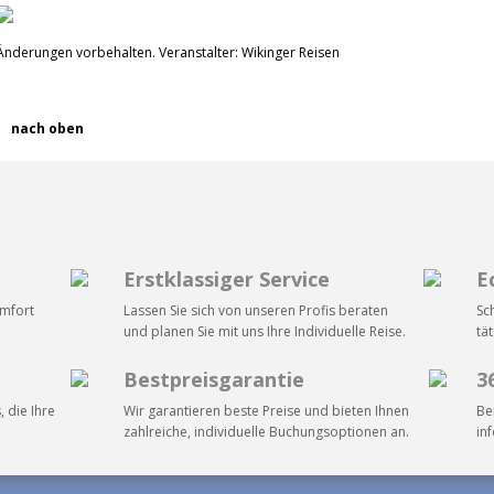
Änderungen vorbehalten. Veranstalter: Wikinger Reisen
nach oben
Erstklassiger Service
E
omfort
Lassen Sie sich von unseren Profis beraten
Sc
und planen Sie mit uns Ihre Individuelle Reise.
tä
Bestpreisgarantie
3
, die Ihre
Wir garantieren beste Preise und bieten Ihnen
Be
zahlreiche, individuelle Buchungsoptionen an.
in