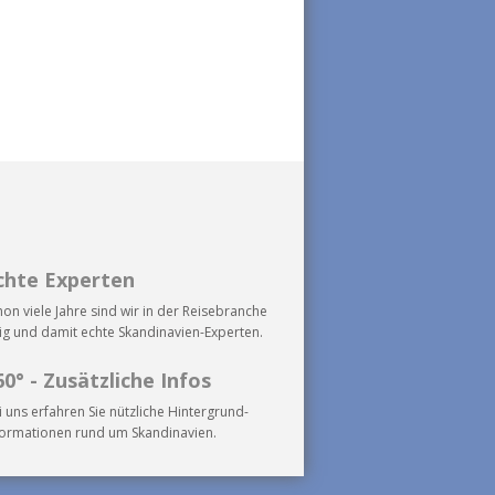
chte Experten
hon viele Jahre sind wir in der Reisebranche
tig und damit echte Skandinavien-Experten.
60° - Zusätzliche Infos
i uns erfahren Sie nützliche Hintergrund-
formationen rund um Skandinavien.