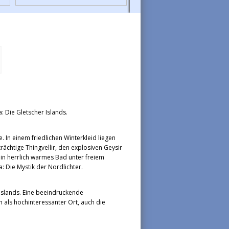
: Die Gletscher Islands.
In einem friedlichen Winterkleid liegen
ächtige Thingvellir, den explosiven Geysir
ein herrlich warmes Bad unter freiem
 Die Mystik der Nordlichter.
 Islands. Eine beeindruckende
h als hochinteressanter Ort, auch die