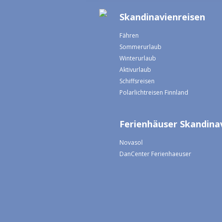
Skandinavienreisen
Fähren
Sommerurlaub
Winterurlaub
Aktivurlaub
Schiffsreisen
Polarlichtreisen Finnland
Ferienhäuser Skandina
Novasol
DanCenter Ferienhaeuser