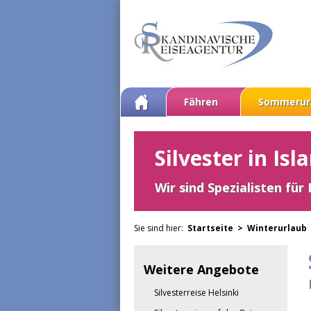
Fähren
Sommerur
Silvester in Is
Wir sind Spezialisten für
Sie sind hier:
Startseite >
Winterurlaub
Weitere Angebote
Silvesterreise Helsinki