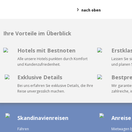
nach oben
Ihre Vorteile im Überblick
Hotels mit Bestnoten
Erstkla
Alle unsere Hotels punkten durch Komfort
Lassen Sie s
und Kundenzufriedenheit.
und planen S
Exklusive Details
Bestpre
Bei uns erfahren Sie exklusive Details, die Ihre
Wir garantie
Reise unvergesslich machen.
zahlreiche, 
Skandinavienreisen
Anreise
Fähren
Mietwagen 