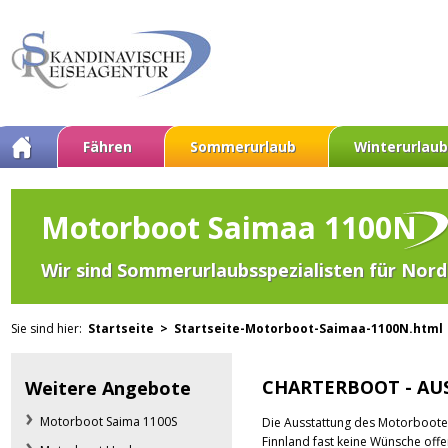
Fähren
Sommerurlaub
Winterurlaub
Motorboot Saimaa 1100N
Wir sind Sommerurlaubsspezialisten für Nordl
Sie sind hier:
Startseite >
Startseite-Motorboot-Saimaa-1100N.htm
CHARTERBOOT - AU
Weitere Angebote
Motorboot Saima 1100S
Die Ausstattung des Motorboote S
Finnland fast keine Wünsche offe