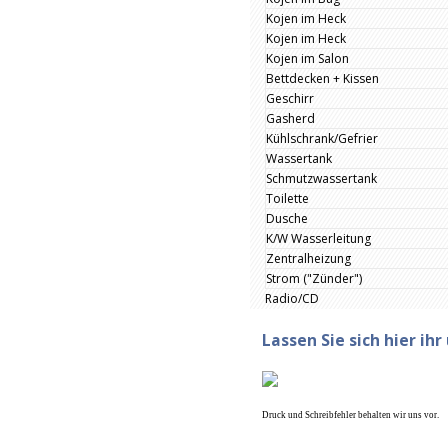
Kojen im Heck
Kojen im Heck
Kojen im Salon
Bettdecken + Kissen
Geschirr
Gasherd
Kühlschrank/Gefrier
Wassertank
Schmutzwassertank
Toilette
Dusche
K/W Wasserleitung
Zentralheizung
Strom ("Zünder")
Radio/CD
Lassen Sie sich hier ih
Druck und Schreibfehler behalten wir uns vor.