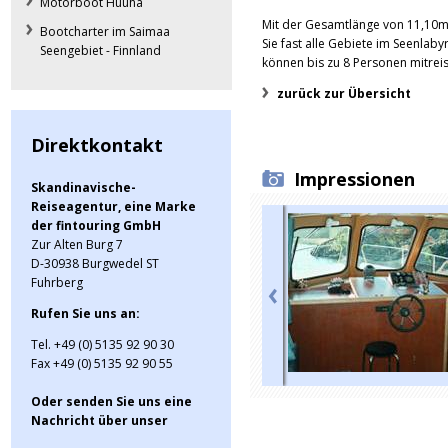
Motorboot Huuha
Mit der Gesamtlänge von 11,10m
Bootcharter im Saimaa
Sie fast alle Gebiete im Seenlab
Seengebiet - Finnland
können bis zu 8 Personen mitrei
zurück zur Übersicht
Direktkontakt
Impressionen
Skandinavische-
Reiseagentur, eine Marke
der fintouring GmbH
Zur Alten Burg 7
D-30938 Burgwedel ST
Fuhrberg
Rufen Sie uns an:
Tel. +49 (0) 5135 92 90 30
Fax +49 (0) 5135 92 90 55
Oder senden Sie uns eine
Nachricht über unser