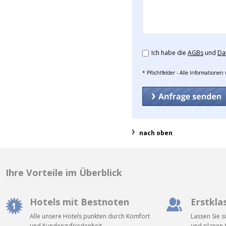
Ich habe die
AGBs
und
Da
* Pflichtfelder - Alle Informatione
nach oben
Ihre Vorteile im Überblick
Hotels mit Bestnoten
Erstkla
Alle unsere Hotels punkten durch Komfort
Lassen Sie s
und Kundenzufriedenheit.
und planen S