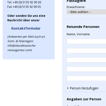
Passagiere
Tel. +49 (0) 5135 92 90 30
Fax +49 (0) 5135 92 90 55
Erwachsene:
Oder senden Sie uns eine
Nachricht über unser
Reisende Personen
Kontaktformular
Name, Vorname
(Antworten per Mail auch an
Sonn- & Feiertagen:
info@skandinavische-
reiseagentur.com)
+ Person hinzufügen
Angaben zur Person