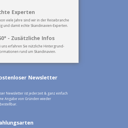
chte Experten
hon viele Jahre sind wir in der Reisebranche
tig und damit echte Skandinavien-Experten.
60° - Zusätzliche Infos
i uns erfahren Sie nützliche Hintergrund-
formationen rund um Skandinavien.
ostenloser Newsletter
ser Newsletter ist jederzeit & ganz einfach
ne Angabe von Gründen wieder
bestellbar.
ahlungsarten