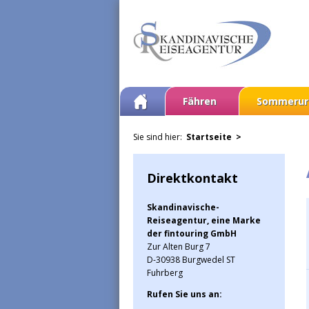
Fähren
Sommerur
Sie sind hier:
Startseite >
Direktkontakt
Skandinavische-
Reiseagentur, eine Marke
der fintouring GmbH
Zur Alten Burg 7
D-30938 Burgwedel ST
Fuhrberg
Rufen Sie uns an: