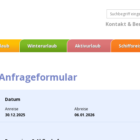
Kontakt & Be
laub
Winterurlaub
Aktivurlaub
Schiffsre
Anfrageformular
Datum
Anreise
Abreise
30.12.2025
06.01.2026