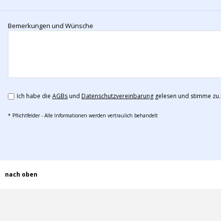
Bemerkungen und Wünsche
Ich habe die
AGBs
und
Datenschutzvereinbarung
gelesen und stimme zu.
* Pflichtfelder - Alle Informationen werden vertraulich behandelt
nach oben