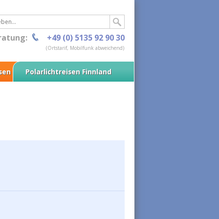
ratung:
+49 (0) 5135 92 90 30
(Ortstarif, Mobilfunk abweichend)
isen
Polarlichtreisen Finnland