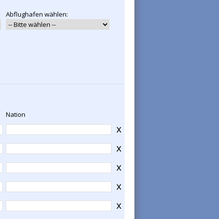
Abflughafen wählen:
Nation
x
x
x
x
x