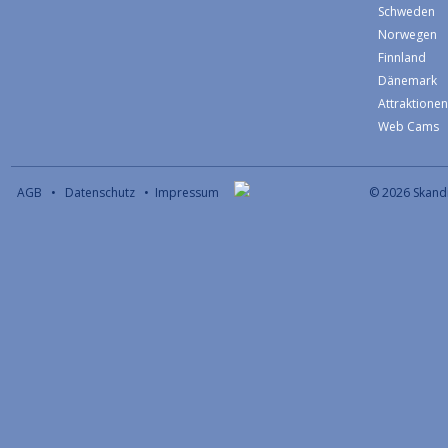
Schweden
Norwegen
Finnland
Dänemark
Attraktione
Web Cams
AGB
•
Datenschutz
•
Impressum
© 2026 S