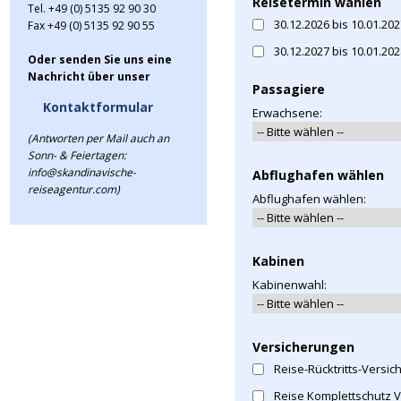
Reisetermin wählen
Tel. +49 (0) 5135 92 90 30
30.12.2026 bis 10.01.20
Fax +49 (0) 5135 92 90 55
30.12.2027 bis 10.01.20
Oder senden Sie uns eine
Nachricht über unser
Passagiere
Kontaktformular
Erwachsene:
(Antworten per Mail auch an
Sonn- & Feiertagen:
info@skandinavische-
Abflughafen wählen
reiseagentur.com)
Abflughafen wählen:
Kabinen
Kabinenwahl:
Versicherungen
Reise-Rücktritts-Versic
Reise Komplettschutz 