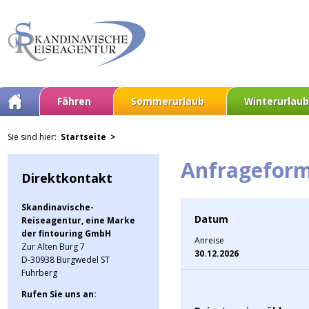
Fähren
Sommerurlaub
Winterurlaub
Sie sind hier:
Startseite >
Anfrageform
Direktkontakt
Skandinavische-
Datum
Reiseagentur, eine Marke
der fintouring GmbH
Anreise
Zur Alten Burg 7
30.12.2026
D-30938 Burgwedel ST
Fuhrberg
Rufen Sie uns an: