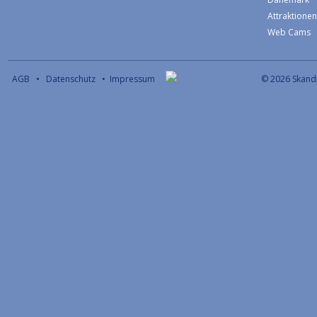
Attraktione
Web Cams
AGB
•
Datenschutz
•
Impressum
© 2026 S