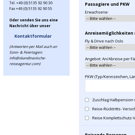
Tel. +49 (0) 5135 92 90 30
Passagiere und PKW
Fax +49 (0) 5135 92 90 55
Erwachsene:
Oder senden Sie uns eine
Nachricht über unser
Anreisemöglichkeiten 
Kontaktformular
Fly & Drive nach Oslo
(Antworten per Mail auch an
Sonn- & Feiertagen:
info@skandinavische-
Angebot: An/Abreise per Fä
reiseagentur.com)
PKW (Typ/Kennzeichen, Lä
Zuschlag Halbpension 
Reise-Rücktritts- Versi
Reise Komplettschutz-
Reisende Personen