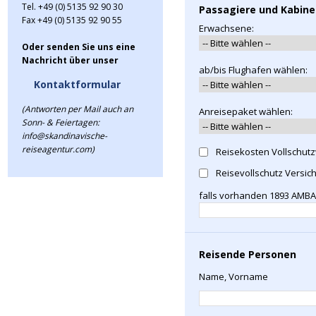
Tel. +49 (0) 5135 92 90 30
Passagiere und Kabin
Fax +49 (0) 5135 92 90 55
Erwachsene:
Oder senden Sie uns eine
Nachricht über unser
ab/bis Flughafen wählen:
Kontaktformular
(Antworten per Mail auch an
Anreisepaket wählen:
Sonn- & Feiertagen:
info@skandinavische-
reiseagentur.com)
Reisekosten Vollschut
Reisevollschutz Versic
falls vorhanden 1893 AM
Reisende Personen
Name, Vorname