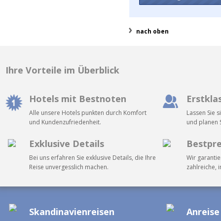
nach oben
Ihre Vorteile im Überblick
Hotels mit Bestnoten
Erstkla
Alle unsere Hotels punkten durch Komfort
Lassen Sie s
und Kundenzufriedenheit.
und planen S
Exklusive Details
Bestpre
Bei uns erfahren Sie exklusive Details, die Ihre
Wir garantie
Reise unvergesslich machen.
zahlreiche, 
Skandinavienreisen
Anreise