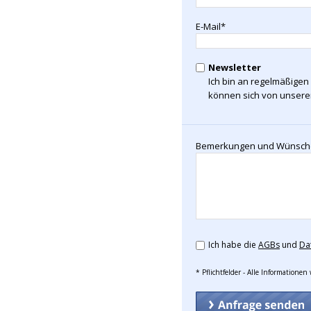
E-Mail*
Newsletter
Ich bin an regelmäßigen 
können sich von unserem
Bemerkungen und Wünsch
Ich habe die
AGBs
und
Da
* Pflichtfelder - Alle Informatione