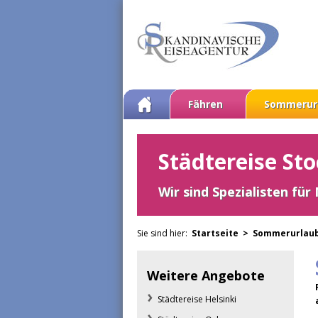
Fähren
Sommerur
Städtereise St
Wir sind Spezialisten für
Sie sind hier:
Startseite >
Sommerurlau
Weitere Angebote
Städtereise Helsinki