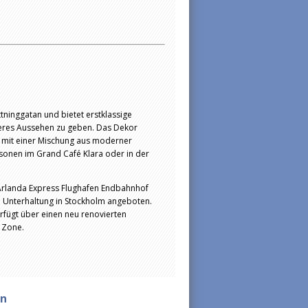
tninggatan und bietet erstklassige
uberes Aussehen zu geben. Das Dekor
 mit einer Mischung aus moderner
rsonen im Grand Café Klara oder in der
Arlanda Express Flughafen Endbahnhof
e Unterhaltung in Stockholm angeboten.
rfügt über einen neu renovierten
 Zone.
en