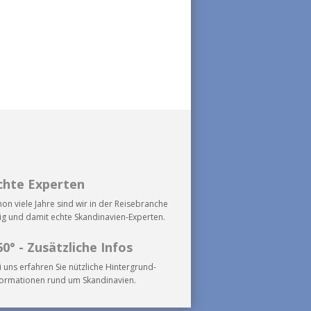
chte Experten
hon viele Jahre sind wir in der Reisebranche
tig und damit echte Skandinavien-Experten.
60° - Zusätzliche Infos
i uns erfahren Sie nützliche Hintergrund-
formationen rund um Skandinavien.