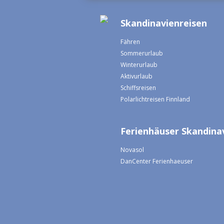
Skandinavienreisen
Fähren
Sommerurlaub
Winterurlaub
Aktivurlaub
Schiffsreisen
Polarlichtreisen Finnland
Ferienhäuser Skandina
Novasol
DanCenter Ferienhaeuser