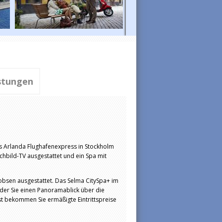
stungen
s Arlanda Flughafenexpress in Stockholm
chbild-TV ausgestattet und ein Spa mit
bsen ausgestattet. Das Selma CitySpa+ im
 der Sie einen Panoramablick über die
st bekommen Sie ermäßigte Eintrittspreise