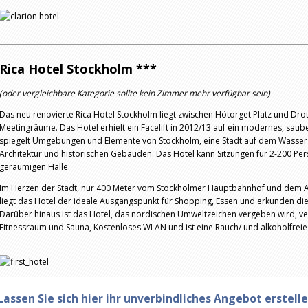
Rica Hotel Stockholm ***
(oder vergleichbare Kategorie sollte kein Zimmer mehr verfügbar sein)
Das neu renovierte Rica Hotel Stockholm liegt zwischen Hötorget Platz und Drot
Meetingräume. Das Hotel erhielt ein Facelift in 2012/13 auf ein modernes, sa
spiegelt Umgebungen und Elemente von Stockholm, eine Stadt auf dem Wasser
Architektur und historischen Gebäuden. Das Hotel kann Sitzungen für 2-200 Pe
geräumigen Halle.
Im Herzen der Stadt, nur 400 Meter vom Stockholmer Hauptbahnhof und dem 
liegt das Hotel der ideale Ausgangspunkt für Shopping, Essen und erkunden di
Darüber hinaus ist das Hotel, das nordischen Umweltzeichen vergeben wird, ve
Fitnessraum und Sauna, Kostenloses WLAN und ist eine Rauch/ und alkoholfreie
Lassen Sie sich hier ihr unverbindliches Angebot erstell