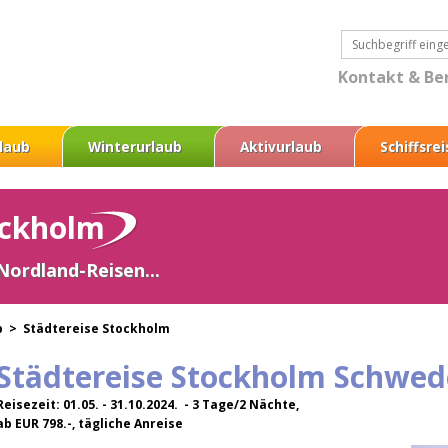
Kontakt & Be
laub
Winterurlaub
Aktivurlaub
Schiffsre
ockholm
 Nordland-Reisen...
b >
Städtereise Stockholm
Städtereise Stockholm Schwe
Reisezeit: 01.05. - 31.10.2024. - 3 Tage/2 Nächte,
ab EUR 798.-, tägliche Anreise