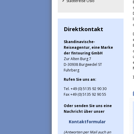
Städtereise Oslo
Direktkontakt
Skandinavische-
Reiseagentur, eine Marke
der fintouring GmbH
Zur Alten Burg 7
D-30938 Burgwedel ST
Fuhrberg
Rufen Sie uns an:
Tel. +49 (0) 5135 92 90 30
Fax +49 (0) 5135 92 90 55
Oder senden Sie uns eine
Nachricht über unser
Kontaktformular
(Antworten per Mail auch an