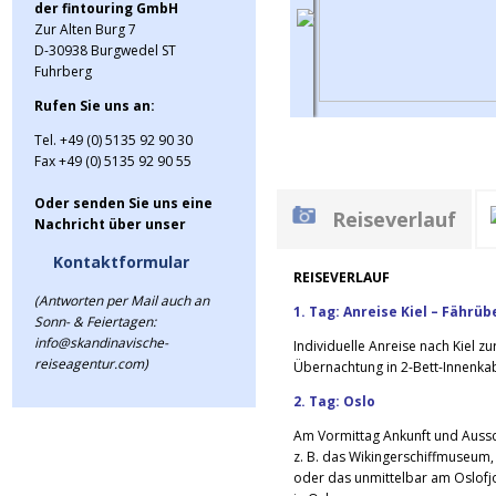
der fintouring GmbH
Zur Alten Burg 7
D-30938 Burgwedel ST
Fuhrberg
Rufen Sie uns an:
Tel. +49 (0) 5135 92 90 30
Fax +49 (0) 5135 92 90 55
Oder senden Sie uns eine
Reiseverlauf
Nachricht über unser
Kontaktformular
REISEVERLAUF
(Antworten per Mail auch an
1. Tag: Anreise Kiel – Fährü
Sonn- & Feiertagen:
info@skandinavische-
Individuelle Anreise nach Kiel zu
reiseagentur.com)
Übernachtung in 2-Bett-Innenka
2. Tag: Oslo
Am Vormittag Ankunft und Ausschi
z. B. das Wikingerschiffmuseum, 
oder das unmittelbar am Oslofj