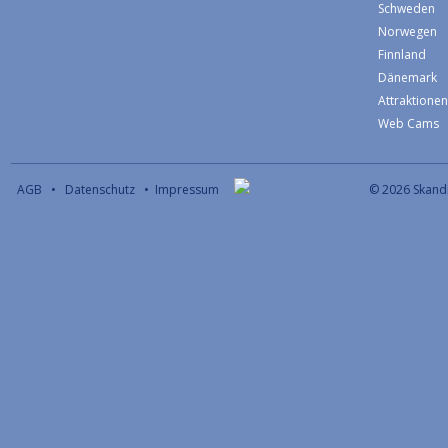
Schweden
Norwegen
Finnland
Dänemark
Attraktione
Web Cams
AGB
•
Datenschutz
•
Impressum
© 2026 S