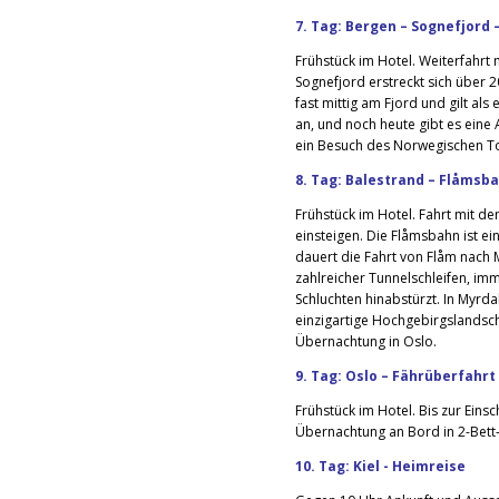
7. Tag: Bergen – Sognefjord 
Frühstück im Hotel. Weiterfahr
Sognefjord erstreckt sich über 2
fast mittig am Fjord und gilt al
an, und noch heute gibt es eine
ein Besuch des Norwegischen T
8. Tag: Balestrand – Flåmsb
Frühstück im Hotel. Fahrt mit d
einsteigen. Die Flåmsbahn ist e
dauert die Fahrt von Flåm nach M
zahlreicher Tunnelschleifen, im
Schluchten hinabstürzt. In Myrda
einzigartige Hochgebirgslandsc
Übernachtung in Oslo.
9. Tag: Oslo – Fährüberfahrt
Frühstück im Hotel. Bis zur Einsc
Übernachtung an Bord in 2-Bett
10. Tag: Kiel - Heimreise