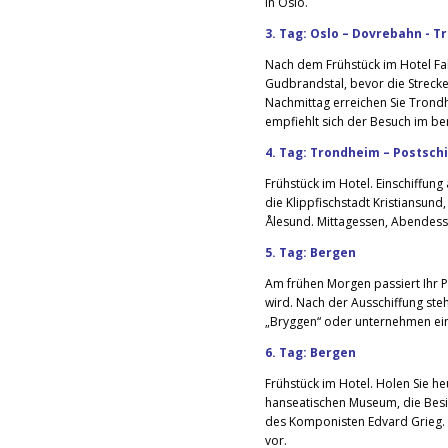
in Oslo.
3. Tag: Oslo – Dovrebahn - 
Nach dem Frühstück im Hotel Fah
Gudbrandstal, bevor die Strecke
Nachmittag erreichen Sie Trond
empfiehlt sich der Besuch im 
4. Tag: Trondheim – Postschi
Frühstück im Hotel. Einschiffung 
die Klippfischstadt Kristiansun
Ålesund. Mittagessen, Abendes
5. Tag: Bergen
Am frühen Morgen passiert Ihr P
wird. Nach der Ausschiffung steh
„Bryggen“ oder unternehmen ein
6. Tag: Bergen
Frühstück im Hotel. Holen Sie he
hanseatischen Museum, die Besi
des Komponisten Edvard Grieg. 
vor.