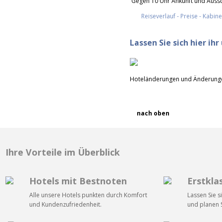
Gegen 10 Uhr Ankunft und Ausschi
Reiseverlauf - Preise - Kabi
Lassen Sie sich hier ih
Hoteländerungen und Änderungen
nach oben
Ihre Vorteile im Überblick
Hotels mit Bestnoten
Erstkla
Alle unsere Hotels punkten durch Komfort
Lassen Sie s
und Kundenzufriedenheit.
und planen S