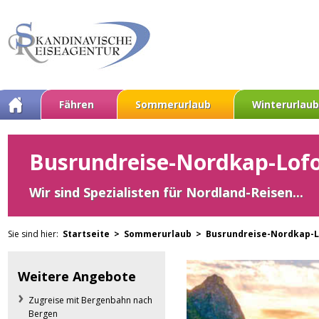
Fähren
Sommerurlaub
Winterurlaub
Busrundreise-Nordkap-Lofo
Wir sind Spezialisten für Nordland-Reisen...
Sie sind hier:
Startseite >
Sommerurlaub >
Busrundreise-Nordkap-L
Weitere Angebote
Zugreise mit Bergenbahn nach
Bergen