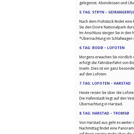
gelegenist. Abendessen und Übe
5.TAG: STRYN – GEIRANGERF
Nach dem Frühstück ﬁndet eine B
Sie den Dovre Nationalpark dur
Im Anschluss steigen Sie in den
*Übernachtung im Schlafwagen 
6.TAG: BODØ – LOFOTEN
Morgens erwachen Sie nördlich d
erfolgt die Fährüberfahrt von B
Inseln. Dies ist ein ganz beso
auf den Lofoten.
7.TAG: LOFOTEN – HARSTAD
Heute reisen Sie über die Lofote
Die Hafenstadt liegt auf den Ve
Übernachtung in Harstad.
8.TAG: HARSTAD – TROMSØ
Von Harstad aus geht es weiter
Nachmittag ﬁndet eine Panorama
erfahren einiges mehr über die