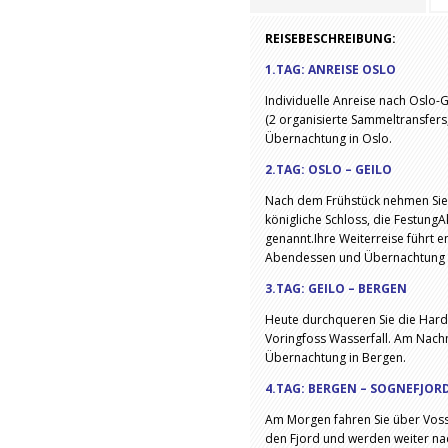
REISEBESCHREIBUNG:
1.TAG: ANREISE OSLO
Individuelle Anreise nach Oslo
(2 organisierte Sammeltransfers
Übernachtung in Oslo.
2.TAG: OSLO – GEILO
Nach dem Frühstück nehmen Sie 
königliche Schloss, die Festung
genannt.Ihre Weiterreise führt e
Abendessen und Übernachtung i
3.TAG: GEILO – BERGEN
Heute durchqueren Sie die Hard
Voringfoss Wasserfall. Am Nachm
Übernachtung in Bergen.
4.TAG: BERGEN – SOGNEFJOR
Am Morgen fahren Sie über Voss
den Fjord und werden weiter nac