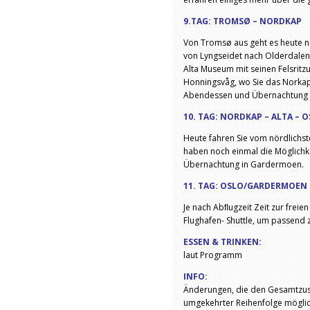
9.TAG: TROMSØ – NORDKAP
Von Tromsø aus geht es heute n
von Lyngseidet nach Olderdalen m
Alta Museum mit seinen Felsritz
Honningsvåg, wo Sie das Norkap
Abendessen und Übernachtung 
10. TAG: NORDKAP – ALTA –
Heute fahren Sie vom nördlichste
haben noch einmal die Möglichk
Übernachtung in Gardermoen.
11. TAG: OSLO/GARDERMOEN 
Je nach Abﬂugzeit Zeit zur freien
Flughafen- Shuttle, um passend 
ESSEN & TRINKEN:
laut Programm
INFO:
Änderungen, die den Gesamtzusch
umgekehrter Reihenfolge möglic