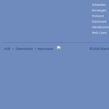
Schweden
Norwegen
Finnland
Dänemark
Attraktione
Web Cams
AGB
•
Datenschutz
•
Impressum
© 2026 S