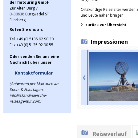
der fintouring GmbH
Zur Alten Burg 7
Ortskundige Reiseleiter werden S
D-30938 Burgwedel ST
und Leute näher bringen.
Fuhrberg
zurück zur Übersicht
Rufen Sie uns an:
Tel. +49 (0) 5135 92 90 30
Impressionen
Fax +49 (0) 5135 92 90 55
Oder senden Sie uns eine
Nachricht über unser
Kontaktformular
(Antworten per Mail auch an
Sonn- & Feiertagen:
info@skandinavische-
reiseagentur.com)
Reiseverlauf