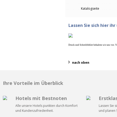
Katalogseite
Lassen Sie sich hier ih
Druck und Schreibfehler behalten wir uns vor. 
nach oben
Ihre Vorteile im Überblick
Hotels mit Bestnoten
Erstkla
Alle unsere Hotels punkten durch Komfort
Lassen Sie s
und Kundenzufriedenheit.
und planen S