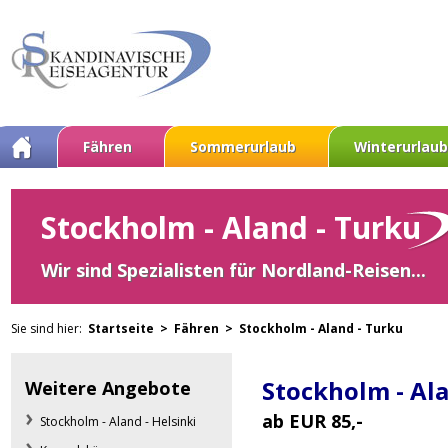
Fähren
Sommerurlaub
Winterurlaub
Stockholm - Aland - Turku
Wir sind Spezialisten für Nordland-Reisen...
Sie sind hier:
Startseite >
Fähren >
Stockholm - Aland - Turku
Stockholm - Al
Weitere Angebote
ab EUR 85,-
Stockholm - Aland - Helsinki