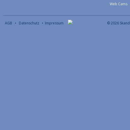
Web Cams
AGB
•
Datenschutz
•
Impressum
© 2026 S