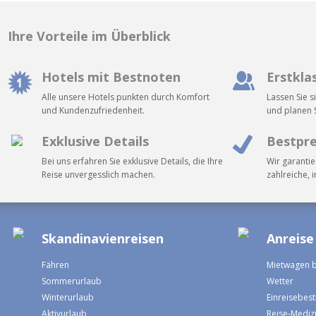
nach oben
Ihre Vorteile im Überblick
Hotels mit Bestnoten
Erstkla
Alle unsere Hotels punkten durch Komfort
Lassen Sie s
und Kundenzufriedenheit.
und planen S
Exklusive Details
Bestpre
Bei uns erfahren Sie exklusive Details, die Ihre
Wir garantie
Reise unvergesslich machen.
zahlreiche, 
Skandinavienreisen
Anreise
Fähren
Mietwagen 