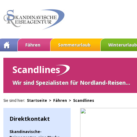
Fähren
Sommerurlaub
Winterurlaub
Scandlines
Wir sind Spezialisten für Nordland-Reisen...
Sie sind hier:
Startseite >
Fähren >
Scandlines
Direktkontakt
Skandinavische-