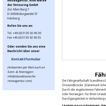
Reiseagentur, eine Marke
der fintouring GmbH
Zur Alten Burg 7
D-30938 Burgwedel ST
Fuhrberg
Rufen Sie uns an:
Tel. +49 (0) 5135 92 90 30
Fax +49 (0) 5135 92 90 55
Oder senden Sie uns eine
Nachricht über unser
Kontaktformular
(Antworten per Mail auch an
Sonn- & Feiertagen:
info@skandinavische-
reiseagentur.com)
Fäh
Die Fährgesellschaft Scandlines
Öresundbrücke (Dänemark-Schwed
Durch die angebotenen Fährverbi