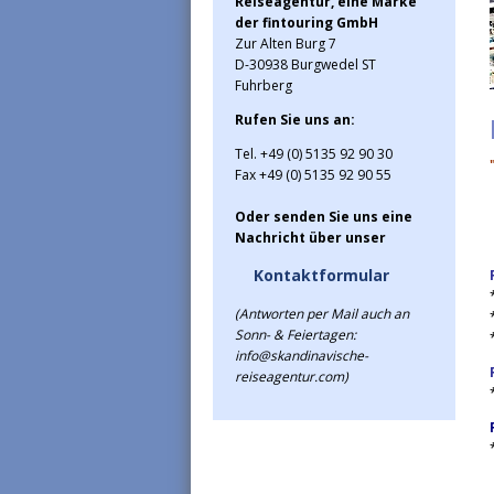
Reiseagentur, eine Marke
der fintouring GmbH
Zur Alten Burg 7
D-30938 Burgwedel ST
Fuhrberg
Rufen Sie uns an:
Tel. +49 (0) 5135 92 90 30
Fax +49 (0) 5135 92 90 55
Oder senden Sie uns eine
Nachricht über unser
Kontaktformular
(Antworten per Mail auch an
Sonn- & Feiertagen:
info@skandinavische-
reiseagentur.com)