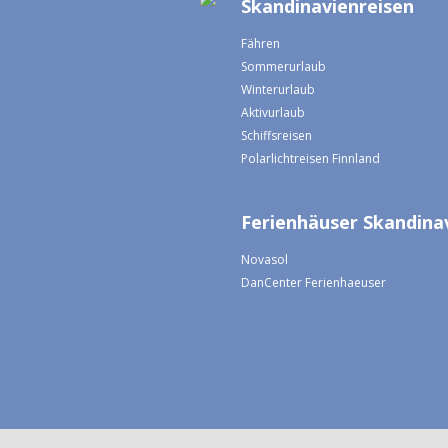
Skandinavienreisen
Fähren
Sommerurlaub
Winterurlaub
Aktivurlaub
Schiffsreisen
Polarlichtreisen Finnland
Ferienhäuser Skandina
Novasol
DanCenter Ferienhaeuser