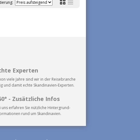
tierung:
chte Experten
hon viele Jahre sind wir in der Reisebranche
tig und damit echte Skandinavien-Experten.
60° - Zusätzliche Infos
i uns erfahren Sie nützliche Hintergrund-
formationen rund um Skandinavien.