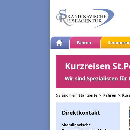
Fähren
Sommerur
Kurzreisen St.
Wir sind Spezialisten für
Sie sind hier:
Startseite >
Fähren >
Kur
Direktkontakt
Skandinavische-