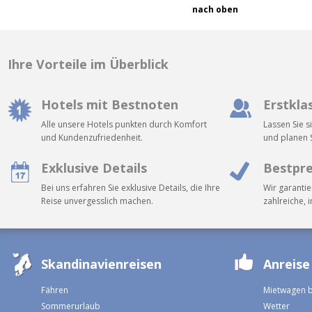
nach oben
Ihre Vorteile im Überblick
Hotels mit Bestnoten
Erstkla
Alle unsere Hotels punkten durch Komfort
Lassen Sie s
und Kundenzufriedenheit.
und planen S
Exklusive Details
Bestpre
Bei uns erfahren Sie exklusive Details, die Ihre
Wir garantie
Reise unvergesslich machen.
zahlreiche, 
Skandinavienreisen
Anreise
Fähren
Mietwagen 
Sommerurlaub
Wetter