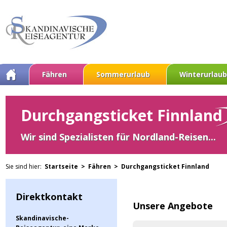
Fähren
Sommerurlaub
Winterurlaub
Durchgangsticket Finnland
Wir sind Spezialisten für Nordland-Reisen...
Sie sind hier:
Startseite >
Fähren >
Durchgangsticket Finnland
Direktkontakt
Unsere Angebote
Skandinavische-