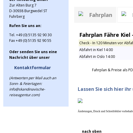
Zur Alten Burg 7
D-30938 Burgwedel ST
Fahrplan
Fuhrberg
Rufen Sie uns an:
Fahrplan Fähre Kiel -
Tel. +49 (0) 5135 92 90 30
Fax +49 (0) 5135 92 90 55
Check - In 120 Minuten vor Abfa
Abfahrt in Kiel 14:00
Oder senden Sie uns eine
Abfahrt in Oslo 14:00
Nachricht über unser
Kontaktformular
Fahrplan & Preise als P
(Antworten per Mail auch an
Sonn- & Feiertagen:
Lassen Sie sich hier ih
info@skandinavische-
reiseagentur.com)
Änderungen, Druck und Schreibfehler vorbehalt
nach oben