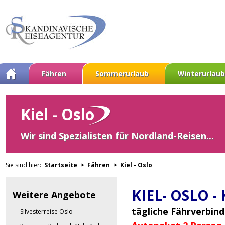
Fähren
Sommerurlaub
Winterurlaub
Kiel - Oslo
Wir sind Spezialisten für Nordland-Reisen...
Sie sind hier:
Startseite >
Fähren >
Kiel - Oslo
KIEL- OSLO -
Weitere Angebote
tägliche Fährverbin
Silvesterreise Oslo