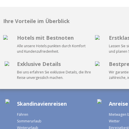
Ihre Vorteile im Überblick
Hotels mit Bestnoten
Erstkla
Alle unsere Hotels punkten durch Komfort
Lassen Sie s
und Kundenzufriedenheit.
und planen S
Exklusive Details
Bestpre
Bei uns erfahren Sie exklusive Details, die Ihre
Wir garantie
Reise unvergesslich machen.
zahlreiche, 
Skandinavienreisen
Anreise
Fähren
Mietwagen 
Sommerurlaub
Wetter
Winterurlaub
Einreisebe